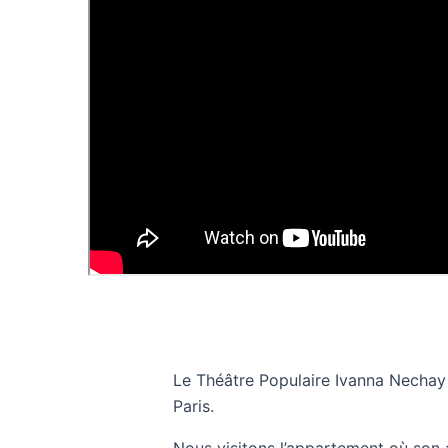
Le Théâtre Populaire Ivanna Nechay 
Paris.
Nous visitons l’appartement où son a