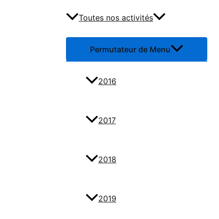
Toutes nos activités
Permutateur de Menu
2016
2017
2018
2019