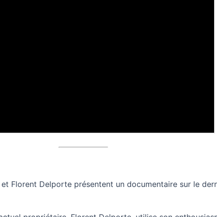
et Florent Delporte présentent un documentaire sur le der
ctuel propriétaire, Florent Delporte, utilise son enthousia