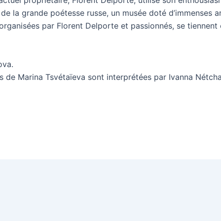
e la grande poétesse russe, un musée doté d’immenses arc
, organisées par Florent Delporte et passionnés, se tiennen
ova.
de Marina Tsvétaïeva sont interprétées par Ivanna Nétchaï