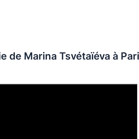
ie de Marina Tsvétaïéva à Par