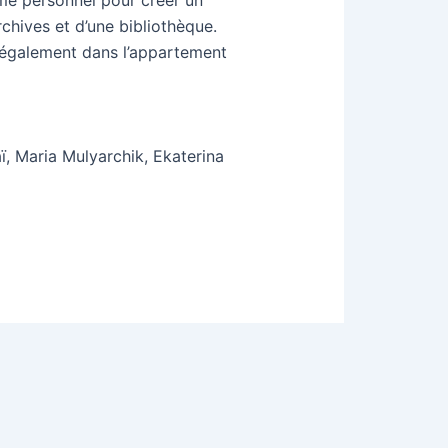
hives et d’une bibliothèque.
t également dans l’appartement
, Maria Mulyarchik, Ekaterina