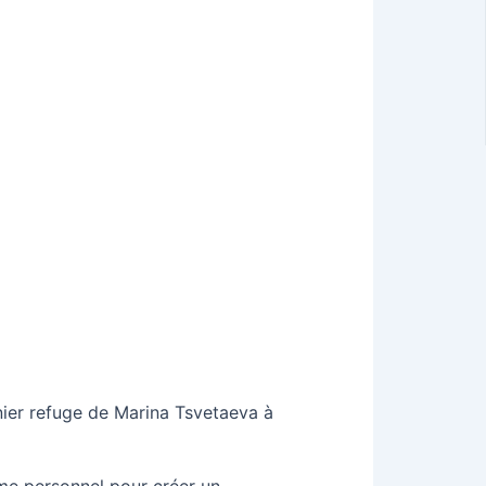
nier refuge de Marina Tsvetaeva à
sme personnel pour créer un