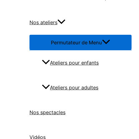
Nos ateliers
Permutateur de Menu
Ateliers pour enfants
Ateliers pour adultes
Nos spectacles
Vidéos